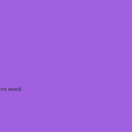
ото моей