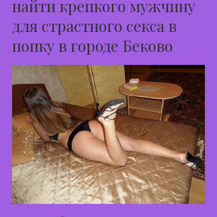
найти крепкого мужчину
для страстного секса в
попку в городе Беково