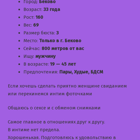
Город:
Беково
Возраст:
33 года
Рост:
160
Вес:
69
Размер бюста:
3
Место:
Только в г. Беково
Сейчас:
800 метров от вас
Ищу:
мужчину
В возрасте:
19 — 45 лет
Предпочтения:
Пары, Худые, БДСМ
Если хочешь сделать приятно женщине свиданием
или перекинемся интим фоточками
Общаюсь о сексе и с обменом снимками
Самое главное в отношениях друг к другу.
В интиме нет предела.
Хорошенькая. Подготовлюсь к удовольствию в