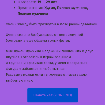
В возрасте:
19 — 29 лет
Предпочтения:
Худые, Полные мужчины,
Полные мужчины
Очень жажду быть трахнутой в позе раком давалкой
Очень сильно Возбуждаюсь от неприличной
болтовни а еще обмена голых фоток
Мне нужен мужчина надежный поклонник и друг.
Вкусная. Готовлюсь к играм голышом.
Я хрупкая и красивая соска, у меня прекрасная
фигура я забавная и любопытная.
Раздвину ножки если ты хочешь отлизать мою
выбритую писю
Начать чат (Я ONLINE!)