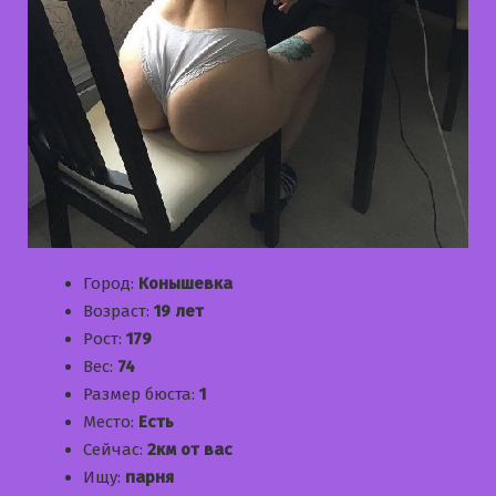
Город:
Конышевка
Возраст:
19 лет
Рост:
179
Вес:
74
Размер бюста:
1
Место:
Есть
Сейчас:
2км от вас
Ищу:
парня