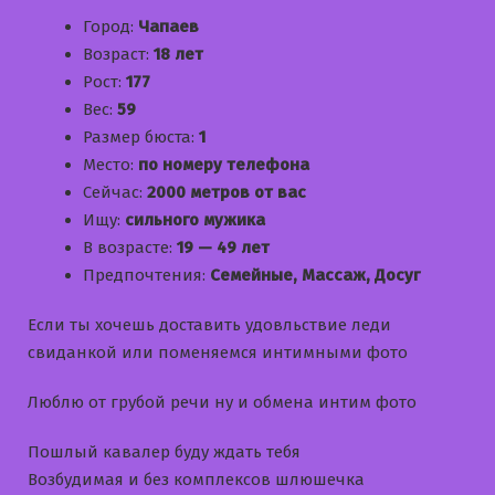
Город:
Чапаев
Возраст:
18 лет
Рост:
177
Вес:
59
Размер бюста:
1
Место:
по номеру телефона
Сейчас:
2000 метров от вас
Ищу:
сильного мужика
В возрасте:
19 — 49 лет
Предпочтения:
Семейные, Массаж, Досуг
Если ты хочешь доставить удовльствие леди
свиданкой или поменяемся интимными фото
Люблю от грубой речи ну и обмена интим фото
Пошлый кавалер буду ждать тебя
Возбудимая и без комплексов шлюшечка