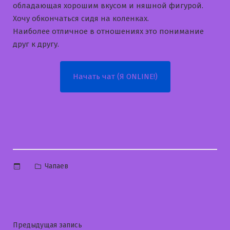
обладающая хорошим вкусом и няшной фигурой.
Хочу обкончаться сидя на коленках.
Наиболее отличное в отношениях это понимание
друг к другу.
Начать чат (Я ONLINE!)
Опубликовано
Чапаев
в
Навигация
Предыдущая
Предыдущая запись