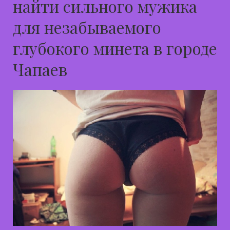
найти сильного мужика
для незабываемого
глубокого минета в городе
Чапаев