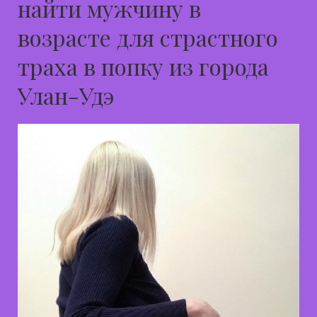
найти мужчину в
возрасте для страстного
траха в попку из города
Улан-Удэ