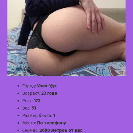
Город:
Улан-Удэ
Возраст:
23 года
Рост:
172
Вес:
53
Размер бюста:
1
Место:
По телефону
Сейчас:
2000 метров от вас