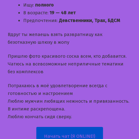
Ищу:
полного
В возрасте:
19 — 48 лет
Предпочтения:
Девственники, Трах, БДСМ
Вдруг ты желаешь взять развратницу как
безотказную шлюху в жопу
Пришлю фото красивого соска всем, кто добавится.
Чатюсь на всевозможные неприличные тематики
без комплексов
Потрахаюсь в моё удовлетворение всегда с
готовностью и настроением
Люблю мужчин любящих нежность и привязанность.
В интиме раскрепощена.
Люблю кончать сидя сверху.
Начать чат (Я ONLINE!)