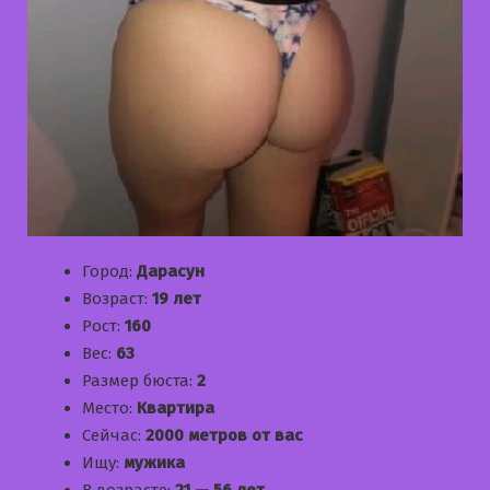
Город:
Дарасун
Возраст:
19 лет
Рост:
160
Вес:
63
Размер бюста:
2
Место:
Квартира
Сейчас:
2000 метров от вас
Ищу:
мужика
В возрасте:
21 — 56 лет