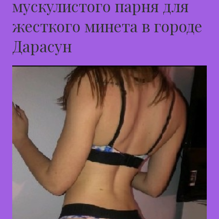
мускулистого парня для
жесткого минета в городе
Дарасун