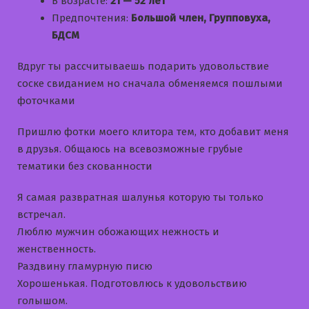
В возрасте:
21 — 52 лет
Предпочтения:
Большой член, Групповуха,
БДСМ
Вдруг ты рассчитываешь подарить удовольствие
соске свиданием но сначала обменяемся пошлыми
фоточками
Пришлю фотки моего клитора тем, кто добавит меня
в друзья. Общаюсь на всевозможные грубые
тематики без скованности
Я самая развратная шалунья которую ты только
встречал.
Люблю мужчин обожающих нежность и
женственность.
Раздвину гламурную писю
Хорошенькая. Подготовлюсь к удовольствию
голышом.