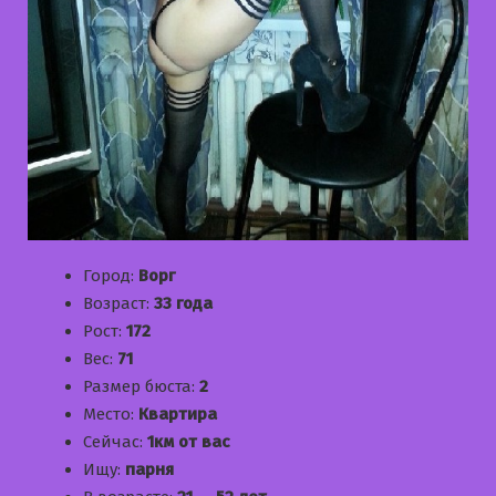
Город:
Ворг
Возраст:
33 года
Рост:
172
Вес:
71
Размер бюста:
2
Место:
Квартира
Сейчас:
1км от вас
Ищу:
парня