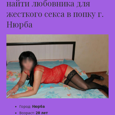
найти любовника для
жесткого секса в попку г.
Нюрба
Город:
Нюрба
Возраст:
28 лет