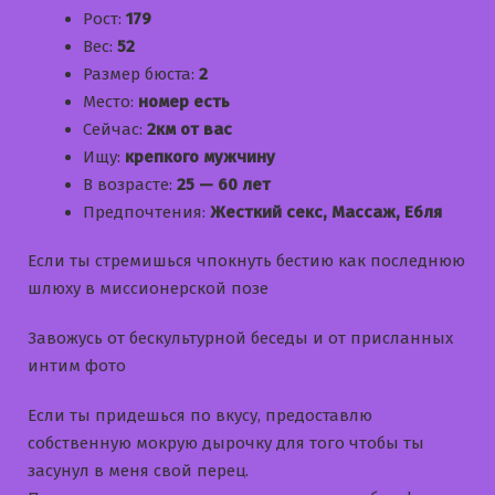
Рост:
179
Вес:
52
Размер бюста:
2
Место:
номер есть
Сейчас:
2км от вас
Ищу:
крепкого мужчину
В возрасте:
25 — 60 лет
Предпочтения:
Жесткий секс, Массаж, Ебля
Если ты стремишься чпокнуть бестию как последнюю
шлюху в миссионерской позе
Завожусь от бескультурной беседы и от присланных
интим фото
Если ты придешься по вкусу, предоставлю
собственную мокрую дырочку для того чтобы ты
засунул в меня свой перец.