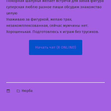
Покорная шалунья желает встречи для забав фигура
суперская люблю разное пиши обсудим знакомство
целую
Ухаживаю за фигуркой, желаю трах,
незакомплексованная, сейчас мужчины нет.
Хорошенькая. Подготовлюсь к играм без трусиков.
Начать чат (Я ONLINE!)
Опубликовано
Нюрба
в