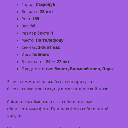
Город:
Стародуб
Возраст:
28 лет
Рост:
165
Вес:
66
Размер бюста:
1
Место:
По телефону
Сейчас:
2км от вас
Ищу:
полного
В возрасте:
24 — 27 лет
Предпочтения:
Минет, Большой член, Пары
Если ты мечтаешь выебать сеньориту как
безотказную проститутку в миссионерской позе
Собираюсь обмениваться собственными
обнаженными фото Пришлю фото собственной
кисули