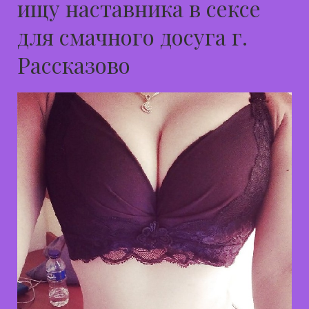
ищу наставника в сексе
для смачного досуга г.
Рассказово