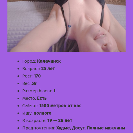
Город:
Калачинск
Возраст:
25 лет
Рост:
170
Вес:
58
Размер бюста:
1
Место:
Есть
Сейчас:
1500 метров от вас
Ищу:
полного
В возрасте:
19 — 26 лет
Предпочтения:
Худые, Досуг, Полные мужчины