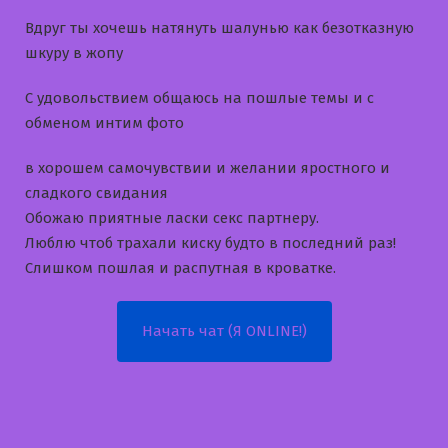
Вдруг ты хочешь натянуть шалунью как безотказную
шкуру в жопу
С удовольствием общаюсь на пошлые темы и с
обменом интим фото
в хорошем самочувствии и желании яростного и
сладкого свидания
Обожаю приятные ласки секс партнеру.
Люблю чтоб трахали киску будто в последний раз!
Слишком пошлая и распутная в кроватке.
Начать чат (Я ONLINE!)