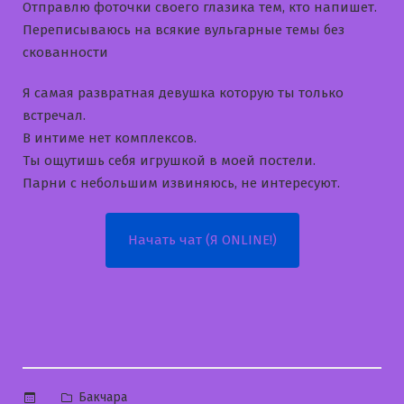
Отправлю фоточки своего глазика тем, кто напишет.
Переписываюсь на всякие вульгарные темы без
скованности
Я самая развратная девушка которую ты только
встречал.
В интиме нет комплексов.
Ты ощутишь себя игрушкой в моей постели.
Парни с небольшим извиняюсь, не интересуют.
Начать чат (Я ONLINE!)
Опубликовано
Бакчара