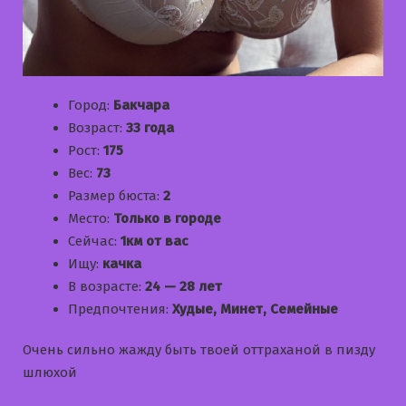
Город:
Бакчара
Возраст:
33 года
Рост:
175
Вес:
73
Размер бюста:
2
Место:
Только в городе
Сейчас:
1км от вас
Ищу:
качка
В возрасте:
24 — 28 лет
Предпочтения:
Худые, Минет, Семейные
Очень сильно жажду быть твоей оттраханой в пизду
шлюхой