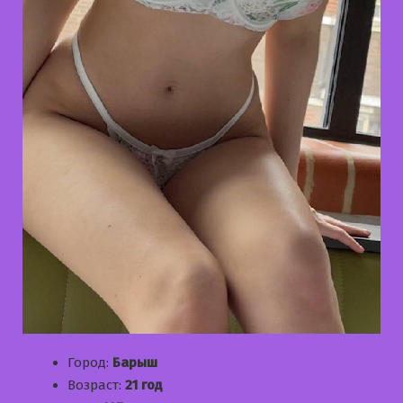
Город:
Барыш
Возраст:
21 год