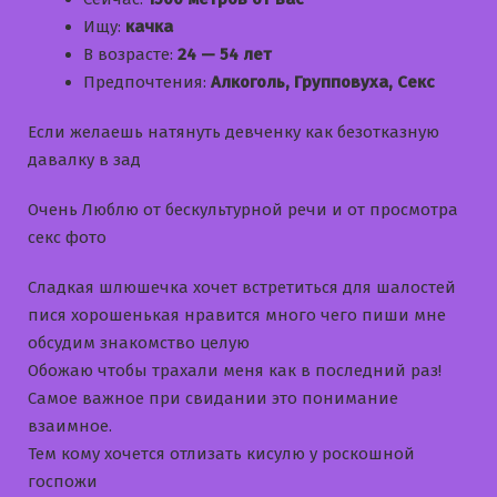
Ищу:
качка
В возрасте:
24 — 54 лет
Предпочтения:
Алкоголь, Групповуха, Секс
Если желаешь натянуть девченку как безотказную
давалку в зад
Очень Люблю от бескультурной речи и от просмотра
секс фото
Сладкая шлюшечка хочет встретиться для шалостей
пися хорошенькая нравится много чего пиши мне
обсудим знакомство целую
Обожаю чтобы трахали меня как в последний раз!
Самое важное при свидании это понимание
взаимное.
Тем кому хочется отлизать кисулю у роскошной
госпожи