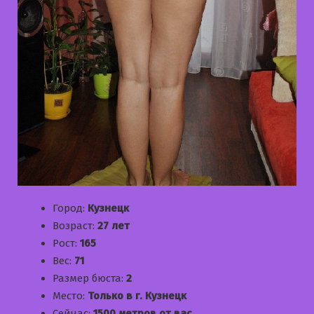
Город:
Кузнецк
Возраст:
27 лет
Рост:
165
Вес:
71
Размер бюста:
2
Место:
Только в г. Кузнецк
Сейчас:
1500 метров от вас