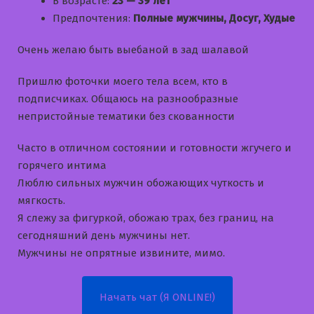
В возрасте:
23 — 39 лет
Предпочтения:
Полные мужчины, Досуг, Худые
Очень желаю быть выебаной в зад шалавой
Пришлю фоточки моего тела всем, кто в
подписчиках. Общаюсь на разнообразные
непристойные тематики без скованности
Часто в отличном состоянии и готовности жгучего и
горячего интима
Люблю сильных мужчин обожающих чуткость и
мягкость.
Я слежу за фигуркой, обожаю трах, без границ, на
сегодняшний день мужчины нет.
Мужчины не опрятные извините, мимо.
Начать чат (Я ONLINE!)