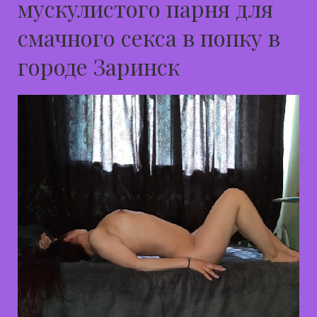
мускулистого парня для
смачного секса в попку в
городе Заринск