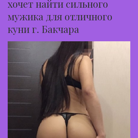
хочет найти сильного
мужика для отличного
куни г. Бакчара