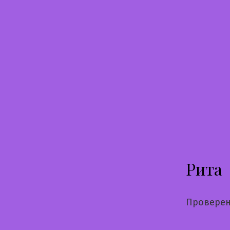
Перейти
к
содержимому
Рита
Проверен