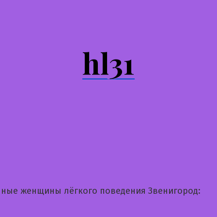
hl31
ные женщины лёгкого поведения Звенигород: