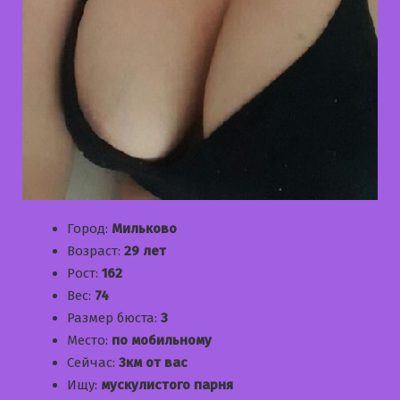
Город:
Мильково
Возраст:
29 лет
Рост:
162
Вес:
74
Размер бюста:
3
Место:
по мобильному
Сейчас:
3км от вас
Ищу:
мускулистого парня