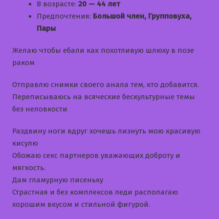
В возрасте:
20 — 44 лет
Предпочтения:
Большой член, Групповуха,
Пары
Желаю чтобы ебали как похотливую шлюху в позе
раком
Отправлю снимки своего анала тем, кто добавится.
Переписываюсь на всяческие бескультурные темы
без неловкости
Раздвину ноги вдруг хочешь лизнуть мою красивую
кисулю
Обожаю секс партнеров уважающих доброту и
мягкость.
Дам гламурную писеньку
Страстная и без комплексов леди располагаю
хорошим вкусом и стильной фигурой.