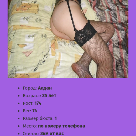
Город:
Алдан
Возраст:
35 лет
Рост:
174
Вес:
74
Размер бюста:
1
Место:
по номеру телефона
Сейчас:
3км от вас