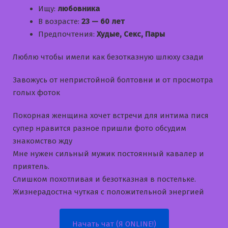
Ищу:
любовника
В возрасте:
23 — 60 лет
Предпочтения:
Худые, Секс, Пары
Люблю чтобы имели как безотказную шлюху сзади
Завожусь от непристойной болтовни и от просмотра
голых фоток
Покорная женщина хочет встречи для интима пися
супер нравится разное пришли фото обсудим
знакомство жду
Мне нужен сильный мужик постоянный кавалер и
приятель.
Слишком похотливая и безотказная в постельке.
Жизнерадостна чуткая с положительной энергией
Начать чат (Я ONLINE!)