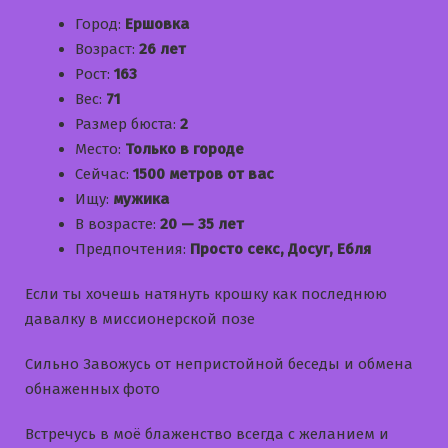
Город:
Ершовка
Возраст:
26 лет
Рост:
163
Вес:
71
Размер бюста:
2
Место:
Только в городе
Сейчас:
1500 метров от вас
Ищу:
мужика
В возрасте:
20 — 35 лет
Предпочтения:
Просто секс, Досуг, Ебля
Если ты хочешь натянуть крошку как последнюю
давалку в миссионерской позе
Сильно Завожусь от непристойной беседы и обмена
обнаженных фото
Встречусь в моё блаженство всегда с желанием и