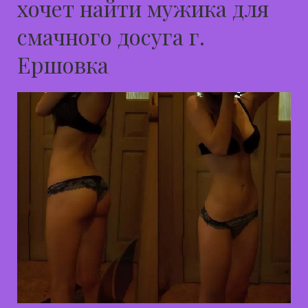
хочет найти мужика для
смачного досуга г.
Ершовка