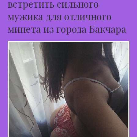
встретить сильного
мужика для отличного
минета из города Бакчара