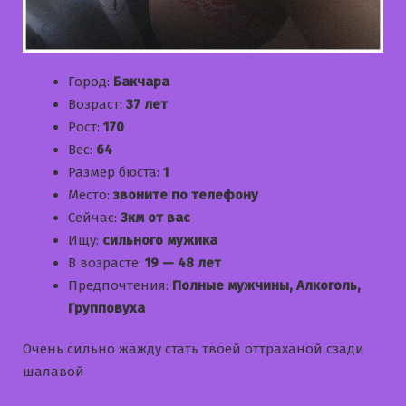
Город:
Бакчара
Возраст:
37 лет
Рост:
170
Вес:
64
Размер бюста:
1
Место:
звоните по телефону
Сейчас:
3км от вас
Ищу:
сильного мужика
В возрасте:
19 — 48 лет
Предпочтения:
Полные мужчины, Алкоголь,
Групповуха
Очень сильно жажду стать твоей оттраханой сзади
шалавой