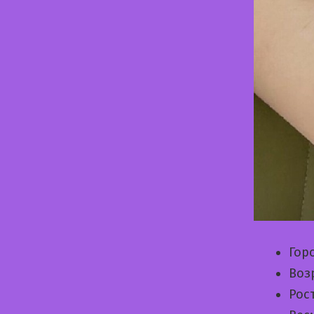
Гор
Воз
Рос