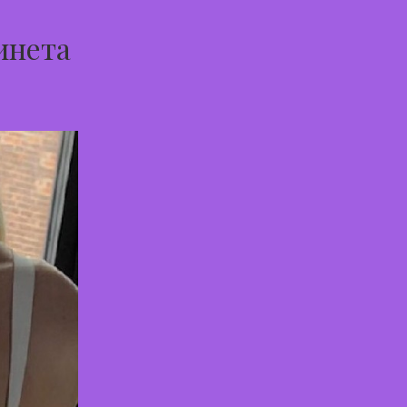
инета