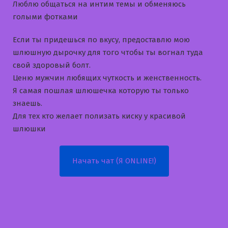
Люблю общаться на интим темы и обменяюсь
голыми фотками
Если ты придешься по вкусу, предоставлю мою
шлюшную дырочку для того чтобы ты вогнал туда
свой здоровый болт.
Ценю мужчин любящих чуткость и женственность.
Я самая пошлая шлюшечка которую ты только
знаешь.
Для тех кто желает полизать киску у красивой
шлюшки
Начать чат (Я ONLINE!)