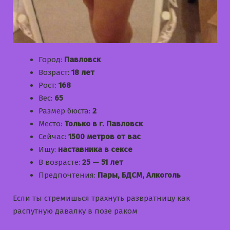
Город:
Павловск
Возраст:
18 лет
Рост:
168
Вес:
65
Размер бюста:
2
Место:
Только в г. Павловск
Сейчас:
1500 метров от вас
Ищу:
наставника в сексе
В возрасте:
25 — 51 лет
Предпочтения:
Пары, БДСМ, Алкоголь
Если ты стремишься трахнуть развратницу как
распутную давалку в позе раком