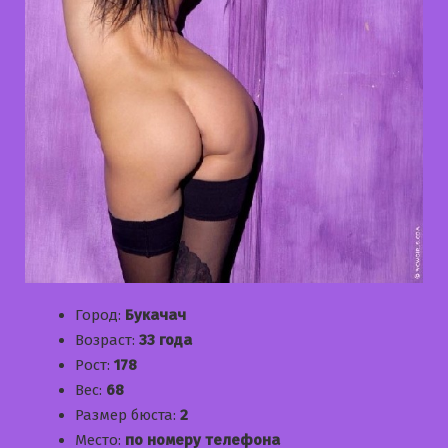
Город:
Букачач
Возраст:
33 года
Рост:
178
Вес:
68
Размер бюста:
2
Место:
по номеру телефона