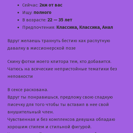
Сейчас:
2км от вас
Ищу:
полного
В возрасте:
22 — 35 лет
Предпочтения:
Классика, Классика, Анал
Вдруг желаешь трахнуть бестию как распутную
давалку в миссионерской позе
Скину фотки моего клитора тем, кто добавится.
Чатюсь на всяческие непристойные тематики без
неловкости
В сексе раскована.
Вдруг ты понравишься, предложу свою сладкую
писечку для того чтобы ты вставил в нее свой
внушительный член.
Чувственная и без комплексов девушка обладаю
хорошим стилем и стильной фигурой.