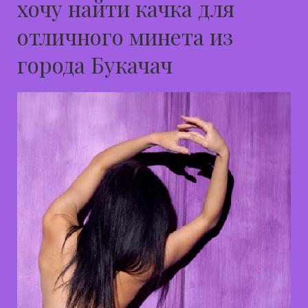
хочу найти качка для
отличного минета из
города Букачач