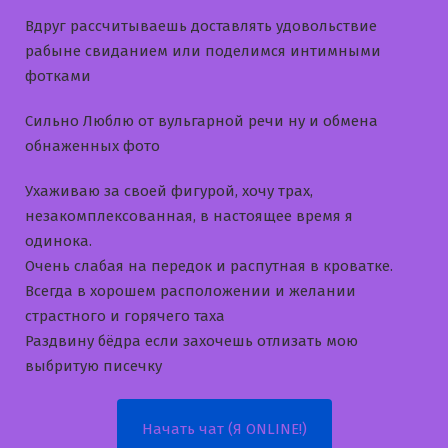
Вдруг рассчитываешь доставлять удовольствие
рабыне свиданием или поделимся интимными
фотками
Сильно Люблю от вульгарной речи ну и обмена
обнаженных фото
Ухаживаю за своей фигурой, хочу трах,
незакомплексованная, в настоящее время я
одинока.
Очень слабая на передок и распутная в кроватке.
Всегда в хорошем расположении и желании
страстного и горячего таха
Раздвину бёдра если захочешь отлизать мою
выбритую писечку
Начать чат (Я ONLINE!)