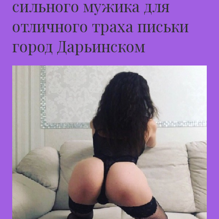
сильного мужика для
отличного траха письки
город Дарьинском