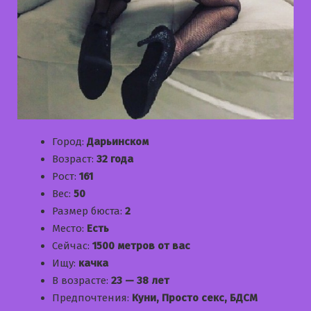
Город:
Дарьинском
Возраст:
32 года
Рост:
161
Вес:
50
Размер бюста:
2
Место:
Есть
Сейчас:
1500 метров от вас
Ищу:
качка
В возрасте:
23 — 38 лет
Предпочтения:
Куни, Просто секс, БДСМ