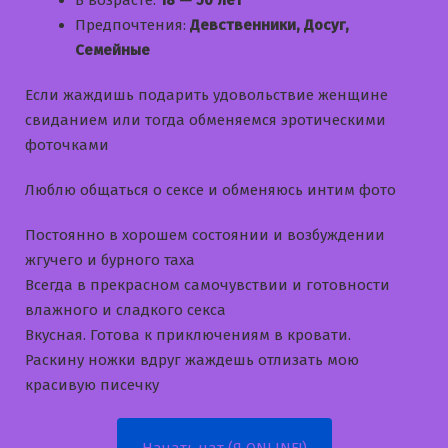
В возрасте:
18 — 50 лет
Предпочтения:
Девственники, Досуг,
Семейные
Если жаждишь подарить удовольствие женщине
свиданием или тогда обменяемся эротическими
фоточками
Люблю общаться о сексе и обменяюсь интим фото
Постоянно в хорошем состоянии и возбуждении
жгучего и бурного таха
Всегда в прекрасном самочувствии и готовности
влажного и сладкого секса
Вкусная. Готова к приключениям в кровати.
Раскину ножки вдруг жаждешь отлизать мою
красивую писечку
Начать чат (Я ONLINE!)