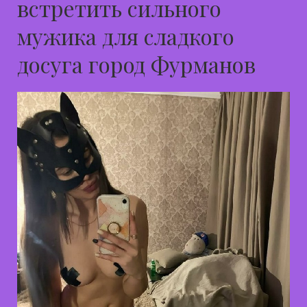
встретить сильного
мужика для сладкого
досуга город Фурманов