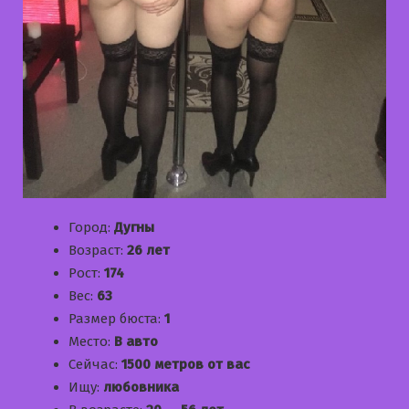
Город:
Дугны
Возраст:
26 лет
Рост:
174
Вес:
63
Размер бюста:
1
Место:
В авто
Сейчас:
1500 метров от вас
Ищу:
любовника