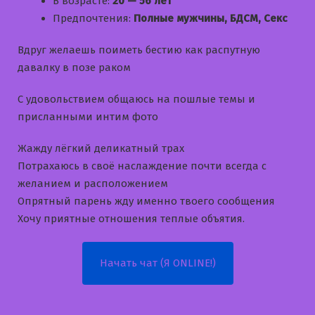
В возрасте:
20 — 56 лет
Предпочтения:
Полные мужчины, БДСМ, Секс
Вдруг желаешь поиметь бестию как распутную
давалку в позе раком
С удовольствием общаюсь на пошлые темы и
приcланными интим фото
Жажду лёгкий деликатный трах
Потрахаюсь в своё наслаждение почти всегда с
желанием и расположением
Опрятный парень жду именно твоего сообщения
Хочу приятные отношения теплые объятия.
Начать чат (Я ONLINE!)