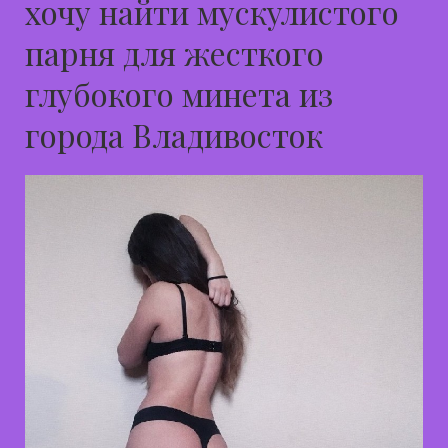
хочу найти мускулистого
парня для жесткого
глубокого минета из
города Владивосток