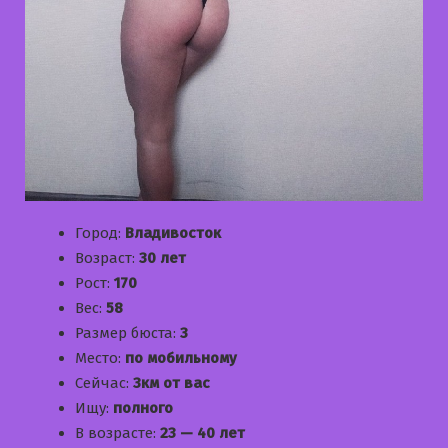
Город:
Владивосток
Возраст:
30 лет
Рост:
170
Вес:
58
Размер бюста:
3
Место:
по мобильному
Сейчас:
3км от вас
Ищу:
полного
В возрасте:
23 — 40 лет