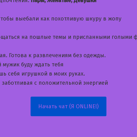
дпочтения:
Пары, Женатые, Девушки
тобы выебали как похотливую шкуру в жопу
бщаться на пошлые темы и приcланными голыми 
ая. Готова к развлечениям без одежды.
 мужик буду ждать тебя
шь себя игрушкой в моих руках.
а заботливая с положительной энергией
Начать чат (Я ONLINE!)