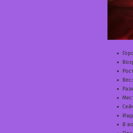
Гор
Воз
Рос
Вес
Раз
Мес
Сей
Ищу
В в