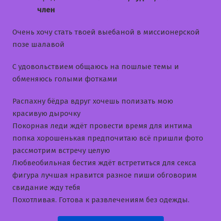
член
Очень хочу стать твоей выебаной в миссионерской
позе шалавой
С удовольствием общаюсь на пошлые темы и
обменяюсь голыми фотками
Распахну бёдра вдруг хочешь полизать мою
красивую дырочку
Покорная леди ждёт провести время для интима
попка хорошенькая предпочитаю всё пришли фото
рассмотрим встречу целую
Любвеобильная бестия ждёт встретиться для секса
фигура лучшая нравится разное пиши обговорим
свидание жду тебя
Похотливая. Готова к развлечениям без одежды.