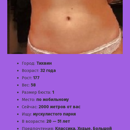
Город:
Тихвин
Возраст:
32 года
Рост:
177
Вес:
58
Размер бюста:
1
Место:
по мобильному
Сейчас:
2000 метров от вас
Ищу:
мускулистого парня
В возрасте:
20 — 51 лет
Предпочтения:
Классика, Худые, Большой