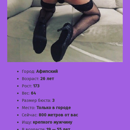
Город:
Афипский
Возраст:
26 лет
Рост:
173
Вес:
64
Размер бюста:
3
Место:
Только в городе
Сейчас:
800 метров от вас
Ищу:
крепкого мужчину
В возрасте:
19 — 55 лет