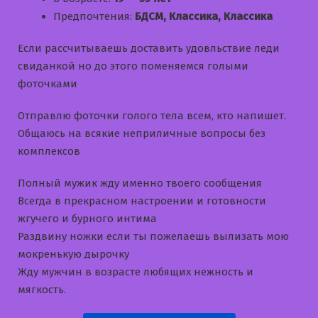
Предпочтения:
БДСМ, Классика, Классика
Если рассчитываешь доставить удовльствие леди
свиданкой но до этого поменяемся голыми
фоточками
Отправлю фоточки голого тела всем, кто напишет.
Общаюсь на всякие неприличные вопросы без
комплексов
Полный мужик жду именно твоего сообщения
Всегда в прекрасном настроении и готовности
жгучего и бурного интима
Раздвину ножки если ты пожелаешь вылизать мою
мокренькую дырочку
Жду мужчин в возрасте любящих нежность и
мягкость.