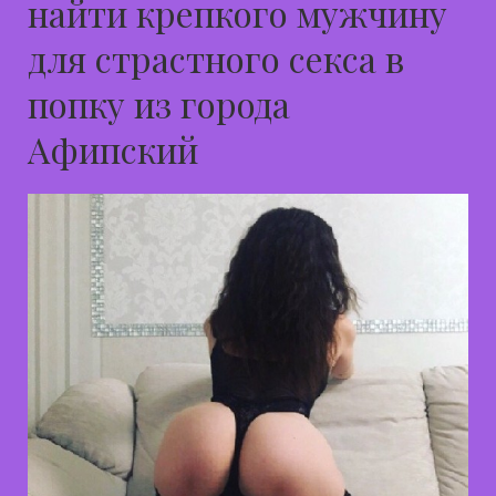
найти крепкого мужчину
для страстного секса в
попку из города
Афипский