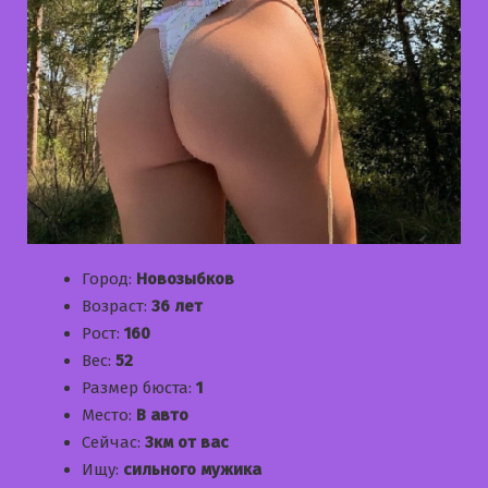
Город:
Новозыбков
Возраст:
36 лет
Рост:
160
Вес:
52
Размер бюста:
1
Место:
В авто
Сейчас:
3км от вас
Ищу:
сильного мужика