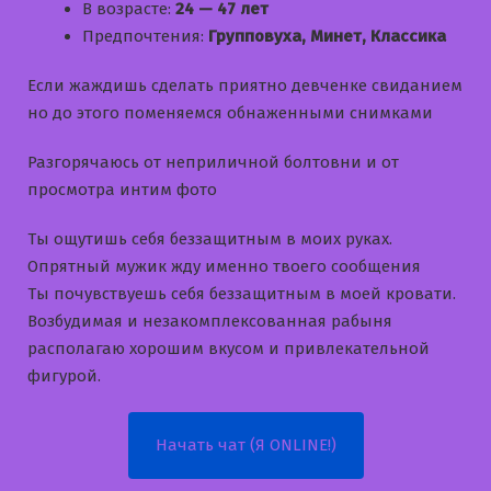
В возрасте:
24 — 47 лет
Предпочтения:
Групповуха, Минет, Классика
Если жаждишь сделать приятно девченке свиданием
но до этого поменяемся обнаженными снимками
Разгорячаюсь от неприличной болтовни и от
просмотра интим фото
Ты ощутишь себя беззащитным в моих руках.
Опрятный мужик жду именно твоего сообщения
Ты почувствуешь себя беззащитным в моей кровати.
Возбудимая и незакомплексованная рабыня
располагаю хорошим вкусом и привлекательной
фигурой.
Начать чат (Я ONLINE!)