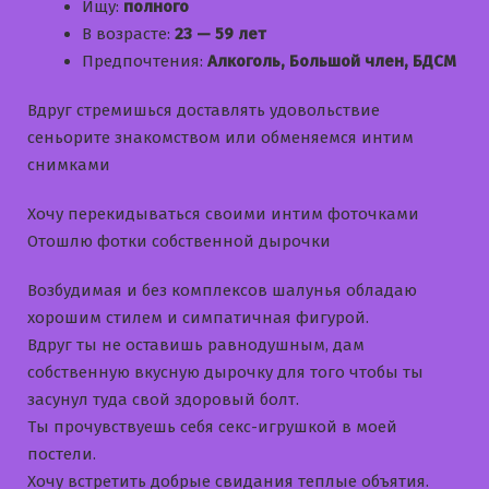
Ищу:
полного
В возрасте:
23 — 59 лет
Предпочтения:
Алкоголь, Большой член, БДСМ
Вдруг стремишься доставлять удовольствие
сеньорите знакомством или обменяемся интим
снимками
Хочу перекидываться своими интим фоточками
Отошлю фотки собственной дырочки
Возбудимая и без комплексов шалунья обладаю
хорошим стилем и симпатичная фигурой.
Вдруг ты не оставишь равнодушным, дам
собственную вкусную дырочку для того чтобы ты
засунул туда свой здоровый болт.
Ты прочувствуешь себя секс-игрушкой в моей
постели.
Хочу встретить добрые свидания теплые объятия.