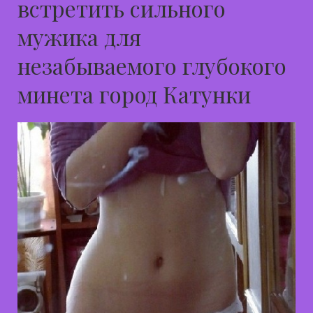
встретить сильного
мужика для
незабываемого глубокого
минета город Катунки