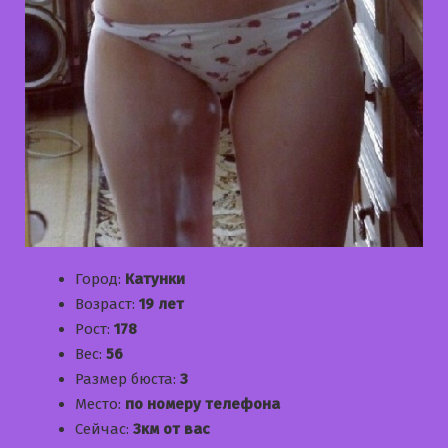
Город:
Катунки
Возраст:
19 лет
Рост:
178
Вес:
56
Размер бюста:
3
Место:
по номеру телефона
Сейчас:
3км от вас