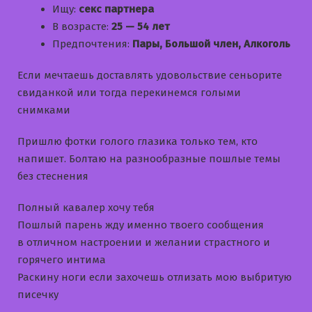
Ищу:
секс партнера
В возрасте:
25 — 54 лет
Предпочтения:
Пары, Большой член, Алкоголь
Если мечтаешь доставлять удовольствие сеньорите
свиданкой или тогда перекинемся голыми
снимками
Пришлю фотки голого глазика только тем, кто
напишет. Болтаю на разнообразные пошлые темы
без стеснения
Полный кавалер хочу тебя
Пошлый парень жду именно твоего сообщения
в отличном настроении и желании страстного и
горячего интима
Раскину ноги если захочешь отлизать мою выбритую
писечку