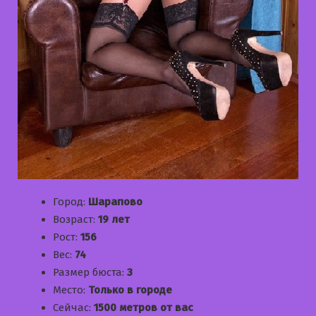
Город:
Шарапово
Возраст:
19 лет
Рост:
156
Вес:
74
Размер бюста:
3
Место:
Только в городе
Сейчас:
1500 метров от вас