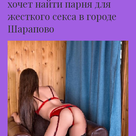
хочет найти парня для
жесткого секса в городе
Шарапово