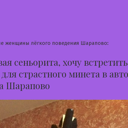
е женщины лёгкого поведения Шарапово:
ая сеньорита, хочу встретить
 для страстного минета в авто
да Шарапово