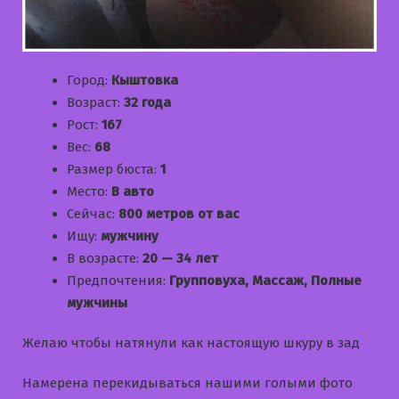
Город:
Кыштовка
Возраст:
32 года
Рост:
167
Вес:
68
Размер бюста:
1
Место:
В авто
Сейчас:
800 метров от вас
Ищу:
мужчину
В возрасте:
20 — 34 лет
Предпочтения:
Групповуха, Массаж, Полные
мужчины
Желаю чтобы натянули как настоящую шкуру в зад
Намерена перекидываться нашими голыми фото