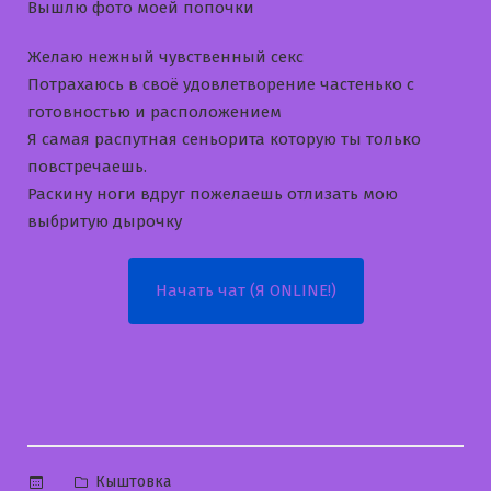
Вышлю фото моей попочки
Желаю нежный чувственный секс
Потрахаюсь в своё удовлетворение частенько с
готовностью и расположением
Я самая распутная сеньорита которую ты только
повстречаешь.
Раскину ноги вдруг пожелаешь отлизать мою
выбритую дырочку
Начать чат (Я ONLINE!)
Опубликовано
Кыштовка