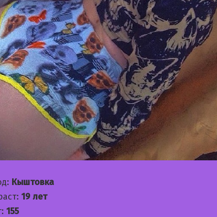
од:
Кыштовка
раст:
19 лет
т:
155