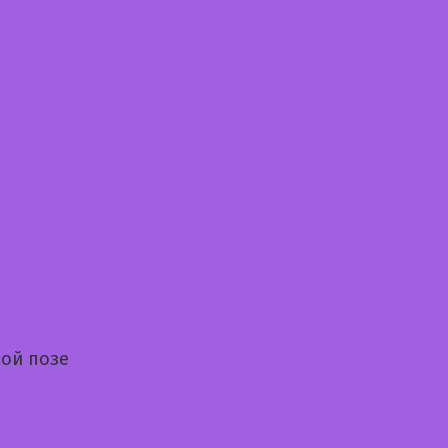
ой позе