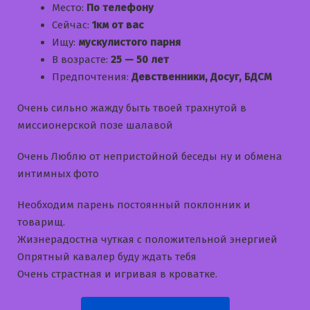
Место:
По телефону
Сейчас:
1км от вас
Ищу:
мускулистого парня
В возрасте:
25 — 50 лет
Предпочтения:
Девственники, Досуг, БДСМ
Очень сильно жажду быть твоей трахнутой в
миссионерской позе шалавой
Очень Люблю от непристойной беседы ну и обмена
интимных фото
Необходим парень постоянный поклонник и
товарищ.
Жизнерадостна чуткая с положительной энергией
Опрятный кавалер буду ждать тебя
Очень страстная и игривая в кроватке.