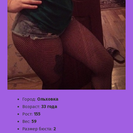
Город:
Ольховка
Возраст:
33 года
Рост:
155
Вес:
59
Размер бюста:
2