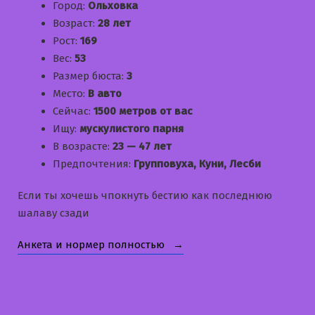
Город:
Ольховка
Возраст:
28 лет
Рост:
169
Вес:
53
Размер бюста:
3
Место:
В авто
Сейчас:
1500 метров от вас
Ищу:
мускулистого парня
В возрасте:
23 — 47 лет
Предпочтения:
Групповуха, Куни, Лесби
Если ты хочешь чпокнуть бестию как последнюю
шалаву сзади
«Викуся»
Анкета и нормер полностью