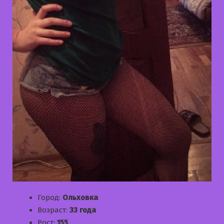
Город:
Ольховка
Возраст:
33 года
Рост:
155