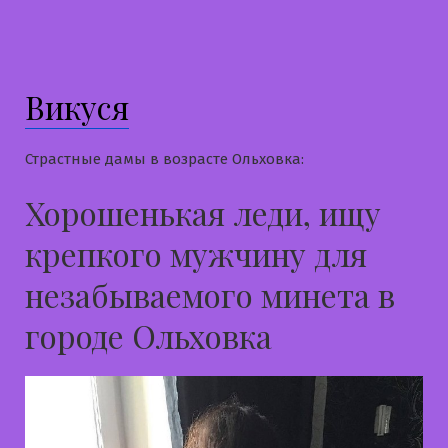
в
Людмила
Викуся
Страстные дамы в возрасте Ольховка:
Хорошенькая леди, ищу
крепкого мужчину для
незабываемого минета в
городе Ольховка