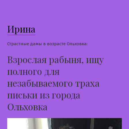
Ирина
Страстные дамы в возрасте Ольховка:
Взрослая рабыня, ищу
полного для
незабываемого траха
письки из города
Ольховка