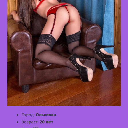
Город:
Ольховка
Возраст:
20 лет