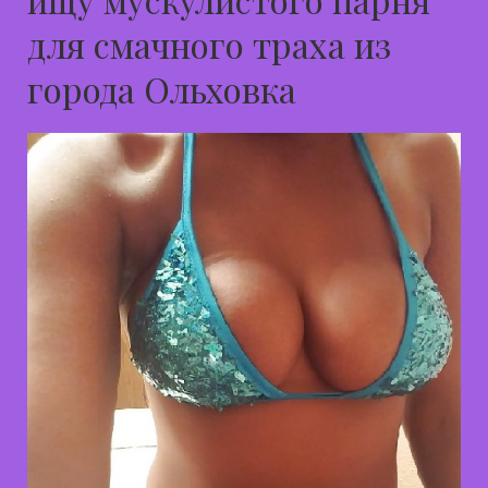
для смачного траха из
города Ольховка