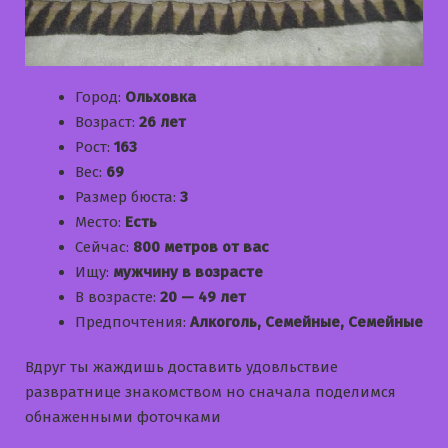
Город:
Ольховка
Возраст:
26 лет
Рост:
163
Вес:
69
Размер бюста:
3
Место:
Есть
Сейчас:
800 метров от вас
Ищу:
мужчину в возрасте
В возрасте:
20 — 49 лет
Предпочтения:
Алкоголь, Семейные, Семейные
Вдруг ты жаждишь доставить удовльствие
развратнице знакомством но сначала поделимся
обнаженными фоточками