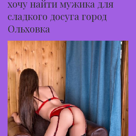
хочу найти мужика для
сладкого досуга город
Ольховка