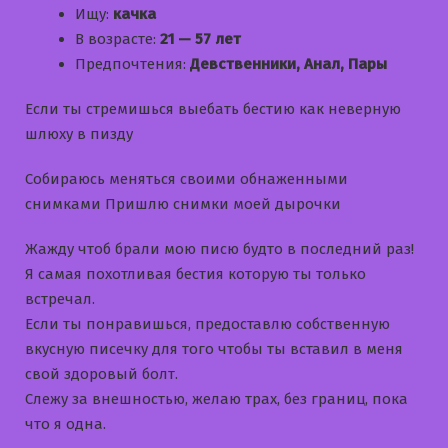
Ищу:
качка
В возрасте:
21 — 57 лет
Предпочтения:
Девственники, Анал, Пары
Если ты стремишься выебать бестию как неверную
шлюху в пизду
Собираюсь меняться своими обнаженными
снимками Пришлю снимки моей дырочки
Жажду чтоб брали мою писю будто в последний раз!
Я самая похотливая бестия которую ты только
встречал.
Если ты понравишься, предоставлю собственную
вкусную писечку для того чтобы ты вставил в меня
свой здоровый болт.
Слежу за внешностью, желаю трах, без границ, пока
что я одна.