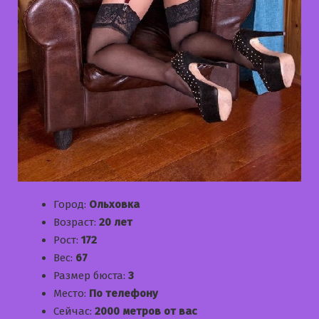
Город:
Ольховка
Возраст:
20 лет
Рост:
172
Вес:
67
Размер бюста:
3
Место:
По телефону
Сейчас:
2000 метров от вас