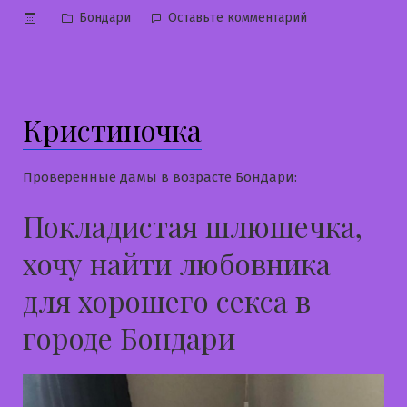
Опубликовано
к
Бондари
Оставьте комментарий
в
Марина
Кристиночка
Проверенные дамы в возрасте Бондари:
Покладистая шлюшечка,
хочу найти любовника
для хорошего секса в
городе Бондари