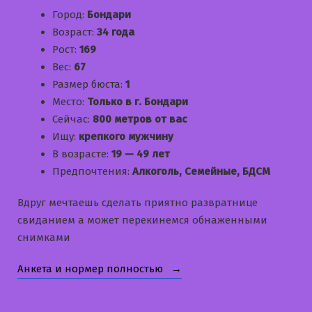
Город:
Бондари
Возраст:
34 года
Рост:
169
Вес:
67
Размер бюста:
1
Место:
Только в г. Бондари
Сейчас:
800 метров от вас
Ищу:
крепкого мужчину
В возрасте:
19 — 49 лет
Предпочтения:
Алкоголь, Семейные, БДСМ
Вдруг мечтаешь сделать приятно развратнице
свиданием а может перекинемся обнаженными
снимками
«Кристиночка»
Анкета и нормер полностью