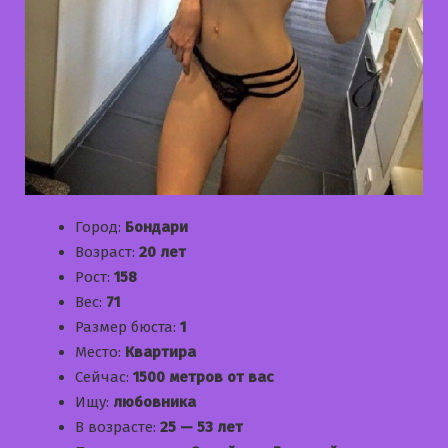
Город:
Бондари
Возраст:
20 лет
Рост:
158
Вес:
71
Размер бюста:
1
Место:
Квартира
Сейчас:
1500 метров от вас
Ищу:
любовника
В возрасте:
25 — 53 лет