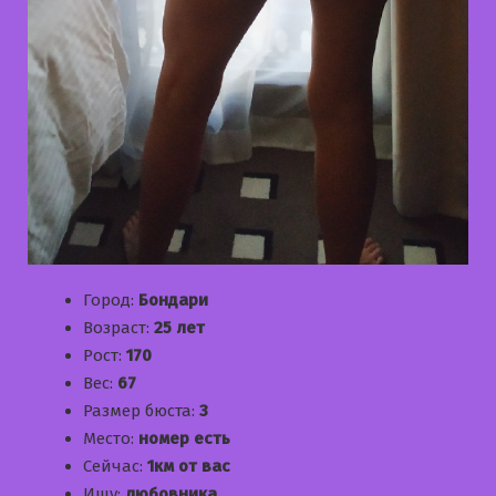
Город:
Бондари
Возраст:
25 лет
Рост:
170
Вес:
67
Размер бюста:
3
Место:
номер есть
Сейчас:
1км от вас
Ищу:
любовника