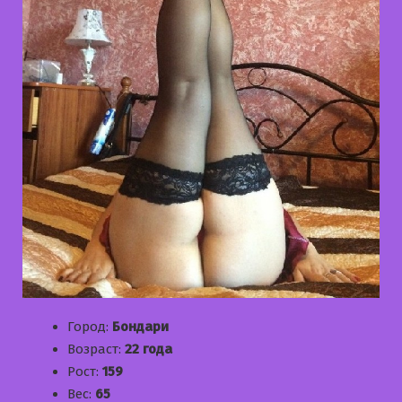
Город:
Бондари
Возраст:
22 года
Рост:
159
Вес:
65