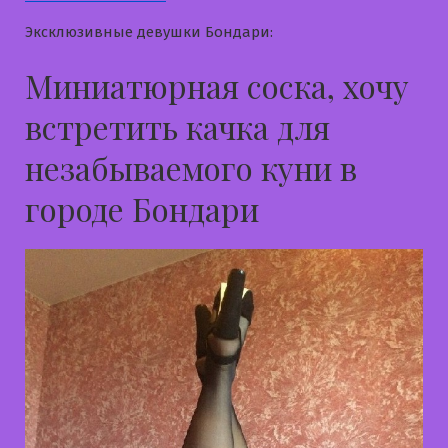
Эксклюзивные девушки Бондари:
Миниатюрная соска, хочу
встретить качка для
незабываемого куни в
городе Бондари