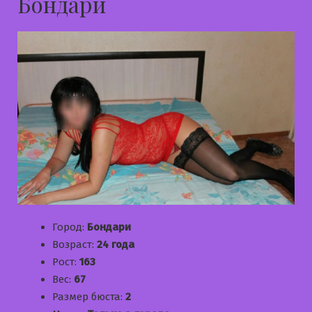
Бондари
Город:
Бондари
Возраст:
24 года
Рост:
163
Вес:
67
Размер бюста:
2