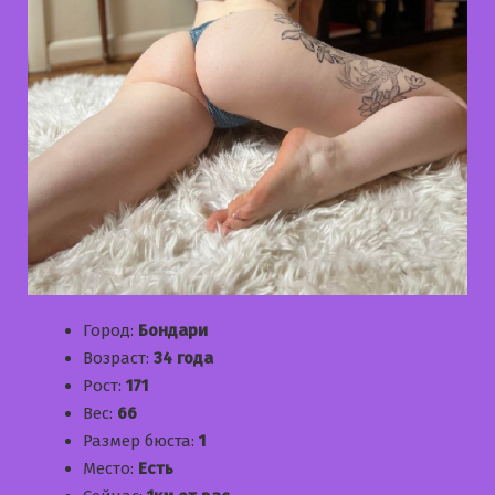
Город:
Бондари
Возраст:
34 года
Рост:
171
Вес:
66
Размер бюста:
1
Место:
Есть