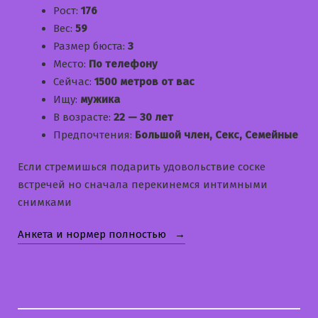
Рост:
176
Вес:
59
Размер бюста:
3
Место:
По телефону
Сейчас:
1500 метров от вас
Ищу:
мужика
В возрасте:
22 — 30 лет
Предпочтения:
Большой член, Секс, Семейные
Если стремишься подарить удовольствие соске
встречей но сначала перекинемся интимными
снимками
«Марина»
Анкета и нормер полностью