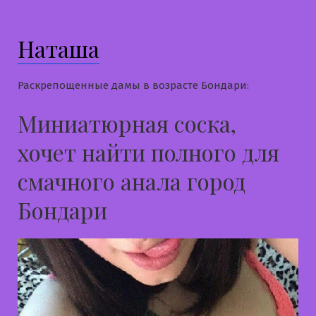
Наташа
Раскрепощенные дамы в возрасте Бондари:
Миниатюрная соска,
хочет найти полного для
смачного анала город
Бондари