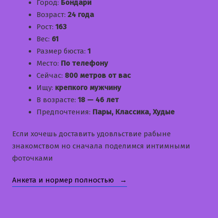
Город:
Бондари
Возраст:
24 года
Рост:
163
Вес:
61
Размер бюста:
1
Место:
По телефону
Сейчас:
800 метров от вас
Ищу:
крепкого мужчину
В возрасте:
18 — 46 лет
Предпочтения:
Пары, Классика, Худые
Если хочешь доставить удовльствие рабыне
знакомством но сначала поделимся интимными
фоточками
«Наташа»
Анкета и нормер полностью