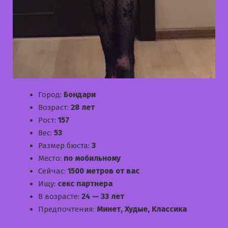
Город:
Бондари
Возраст:
28 лет
Рост:
157
Вес:
53
Размер бюста:
3
Место:
по мобильному
Сейчас:
1500 метров от вас
Ищу:
секс партнера
В возрасте:
24 — 33 лет
Предпочтения:
Минет, Худые, Классика