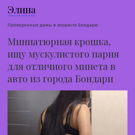
Элина
Проверенные дамы в возрасте Бондари:
Миниатюрная крошка,
ищу мускулистого парня
для отличного минета в
авто из города Бондари