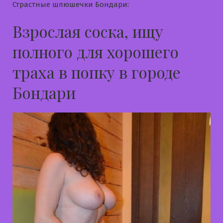
Страстные шлюшечки Бондари:
Взрослая соска, ищу
полного для хорошего
траха в попку в городе
Бондари