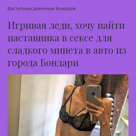
Доступные девченки Бондари:
Игривая леди, хочу найти
наставника в сексе для
сладкого минета в авто из
города Бондари