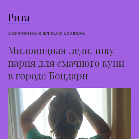
Рита
Эксклюзивные шлюшки Бондари:
Миловидная леди, ищу
парня для смачного куни
в городе Бондари