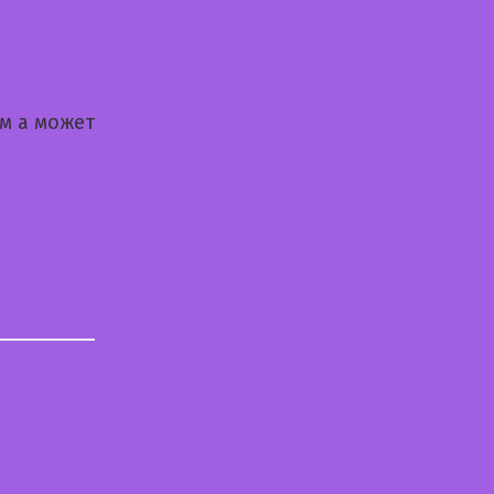
м а может