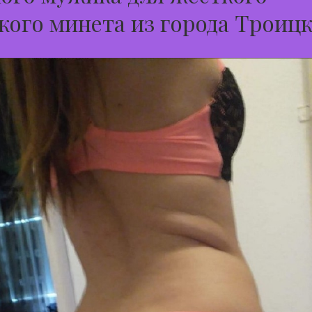
кого минета из города Троиц