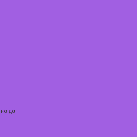
 но до