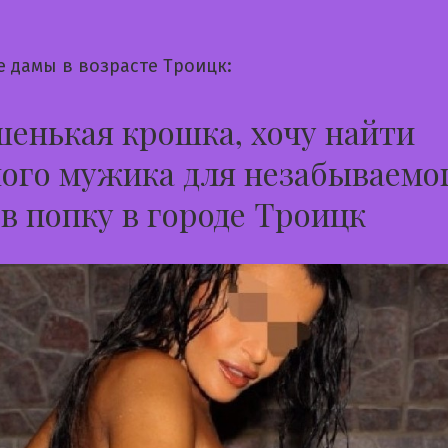
е дамы в возрасте Троицк:
енькая крошка, хочу найти
ого мужика для незабываемо
 в попку в городе Троицк