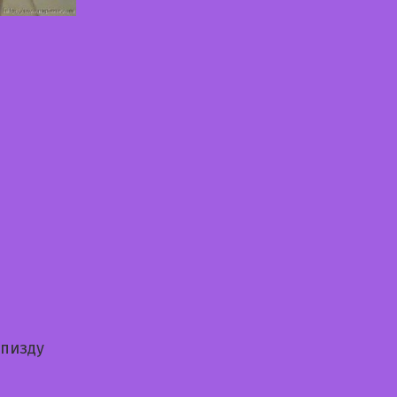
 пизду