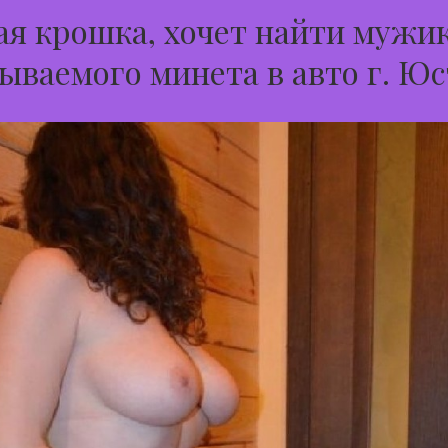
я крошка, хочет найти мужик
ываемого минета в авто г. Юс